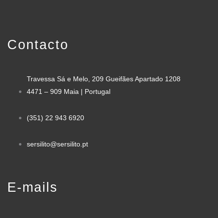
Contacto
Travessa Sá e Melo, 209 Gueifães Apartado 1208
4471 – 909 Maia | Portugal
(351) 22 943 6920
sersilito@sersilito.pt
E-mails