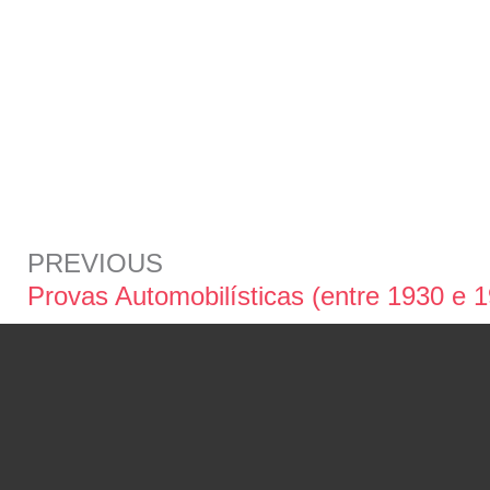
PREVIOUS
Provas Automobilísticas (entre 1930 e 