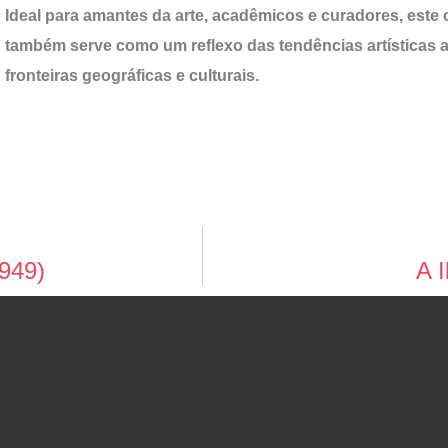
Ideal para amantes da arte, acadêmicos e curadores, est
também serve como um reflexo das tendências artísticas a
fronteiras geográficas e culturais.
1949)
A I