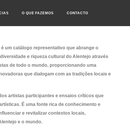
CIAS
O QUE FAZEMOS
CONTACTO
” é um catálogo representativo que abrange o
diversidade e riqueza cultural do Alentejo através
rtistas de todo o mundo, proporcionando uma
novadoras que dialogam com as tradições locais e
os artistas participantes e ensaios críticos que
artísticas. É uma fonte rica de conhecimento e
uenciar e revitalizar contextos locais,
Alentejo e o mundo.