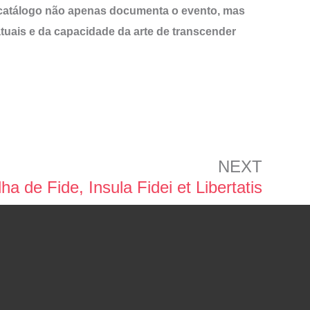
e catálogo não apenas documenta o evento, mas
tuais e da capacidade da arte de transcender
NEXT
lha de Fide, Insula Fidei et Libertatis