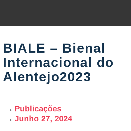
BIALE – Bienal
Internacional do
Alentejo2023
Publicações
Junho 27, 2024