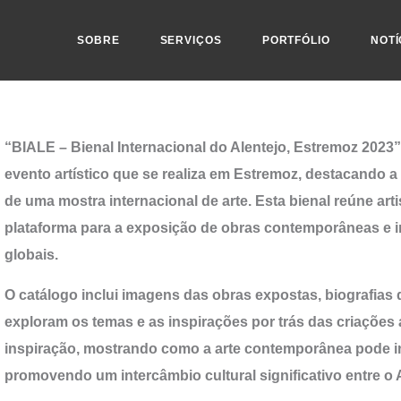
SOBRE
SERVIÇOS
PORTFÓLIO
NOTÍ
“BIALE – Bienal Internacional do Alentejo, Estremoz 2023
evento artístico que se realiza em Estremoz, destacando a 
de uma mostra internacional de arte. Esta bienal reúne a
plataforma para a exposição de obras contemporâneas e i
globais.
O catálogo inclui imagens das obras expostas, biografias d
exploram os temas e as inspirações por trás das criações 
inspiração, mostrando como a arte contemporânea pode infl
promovendo um intercâmbio cultural significativo entre o 