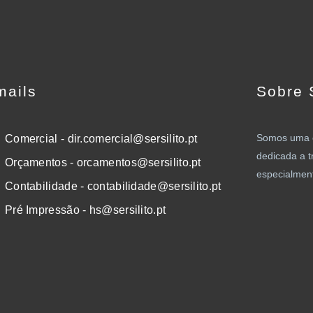
mails
Sobre S
Somos uma e
Comercial - dir.comercial@sersilito.pt
dedicada a t
Orçamentos - orcamentos@sersilito.pt
especialment
Contabilidade - contabilidade@sersilito.pt
Pré Impressão - hs@sersilito.pt