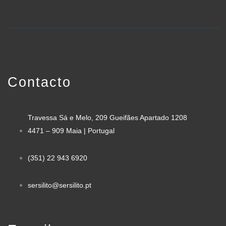
Contacto
Travessa Sá e Melo, 209 Gueifães Apartado 1208
4471 – 909 Maia | Portugal
(351) 22 943 6920
sersilito@sersilito.pt