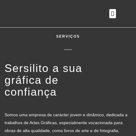
O QUE FAZEMOS
SERVIÇOS
Sersilito a sua
gráfica de
confiança
Somos uma empresa de carácter jovem e dinâmico, dedicada a
trabalhos de Artes Gráficas, especialmente vocacionada para
obras de alta qualidade, como livros de arte e de fotografia,