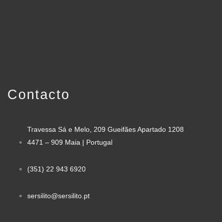
Contacto
Travessa Sá e Melo, 209 Gueifães Apartado 1208
4471 – 909 Maia | Portugal
(351) 22 943 6920
sersilito@sersilito.pt