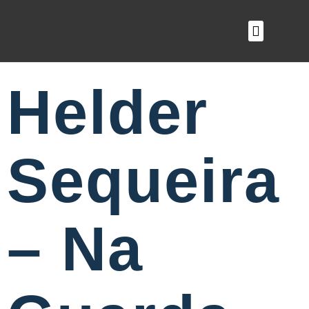
O QUE FAZEMOS
Helder
Sequeira
– Na