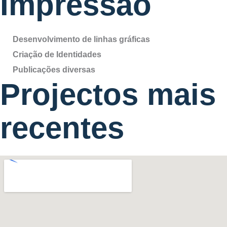
Impressão
Desenvolvimento de linhas gráficas
Criação de Identidades
Publicações diversas
Projectos mais
recentes