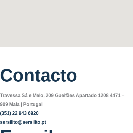
Contacto
Travessa Sá e Melo, 209 Gueifães Apartado 1208 4471 –
909 Maia | Portugal
(351) 22 943 6920
sersilito@sersilito.pt