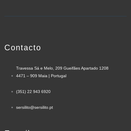
Contacto
Travessa Sá e Melo, 209 Gueifães Apartado 1208
4471 – 909 Maia | Portugal
(351) 22 943 6920
sersilito@sersilito.pt