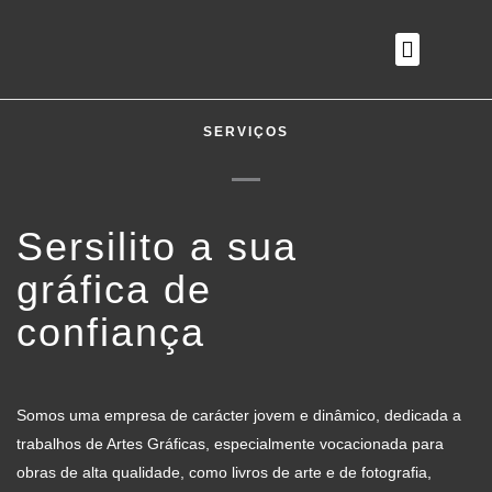
O QUE FAZEMOS
SERVIÇOS
Sersilito a sua
gráfica de
confiança
Somos uma empresa de carácter jovem e dinâmico, dedicada a
trabalhos de Artes Gráficas, especialmente vocacionada para
obras de alta qualidade, como livros de arte e de fotografia,