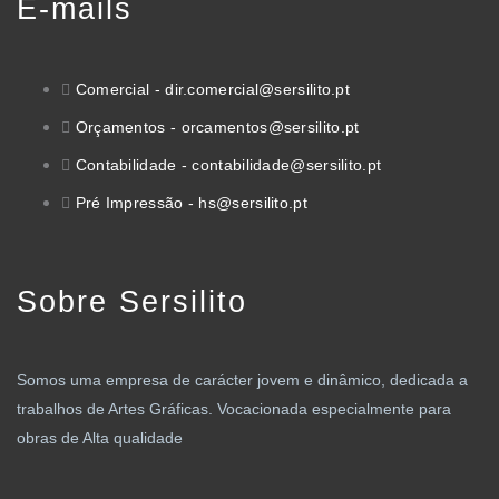
E-mails
Comercial - dir.comercial@sersilito.pt
Orçamentos - orcamentos@sersilito.pt
Contabilidade - contabilidade@sersilito.pt
Pré Impressão - hs@sersilito.pt
Sobre Sersilito
Somos uma empresa de carácter jovem e dinâmico, dedicada a
trabalhos de Artes Gráficas. Vocacionada especialmente para
obras de Alta qualidade