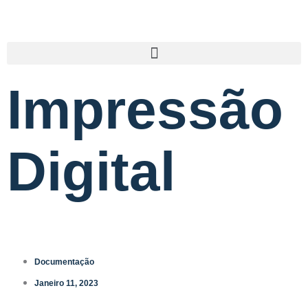
Impressão
Digital
Documentação
Janeiro 11, 2023