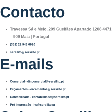
Contacto
Travessa Sá e Melo, 209 Gueifães Apartado 1208 4471
– 909 Maia | Portugal
(351) 22 943 6920
sersilito@sersilito.pt
E-mails
Comercial - dir.comercial@sersilito.pt
Orçamentos - orcamentos@sersilito.pt
Contabilidade - contabilidade@sersilito.pt
Pré Impressão - hs@sersilito.pt