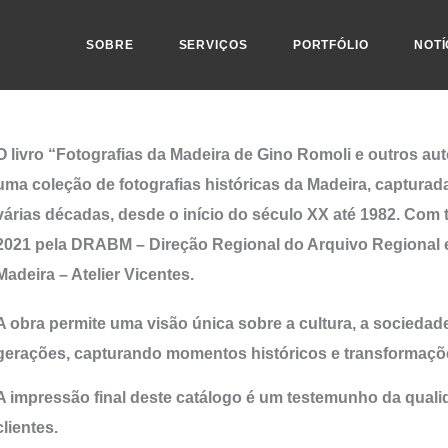
SOBRE
SERVIÇOS
PORTFÓLIO
NOTÍ
O livro “Fotografias da Madeira de Gino Romoli e outros aut
uma coleção de fotografias históricas da Madeira, capturad
várias décadas, desde o início do século XX até 1982. Com t
2021 pela DRABM – Direção Regional do Arquivo Regional e
Madeira – Atelier Vicentes.
A obra permite uma
visão única sobre a cultura, a socieda
gerações, capturando momentos históricos e transformações 
A impressão final deste catálogo é um testemunho da qualid
clientes.