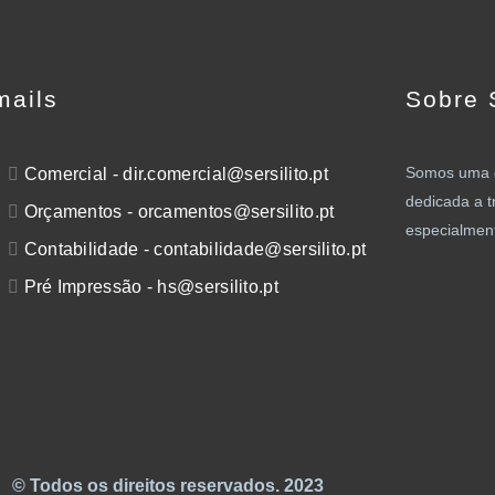
mails
Sobre S
Somos uma e
Comercial - dir.comercial@sersilito.pt
dedicada a t
Orçamentos - orcamentos@sersilito.pt
especialment
Contabilidade - contabilidade@sersilito.pt
Pré Impressão - hs@sersilito.pt
© Todos os direitos reservados. 2023