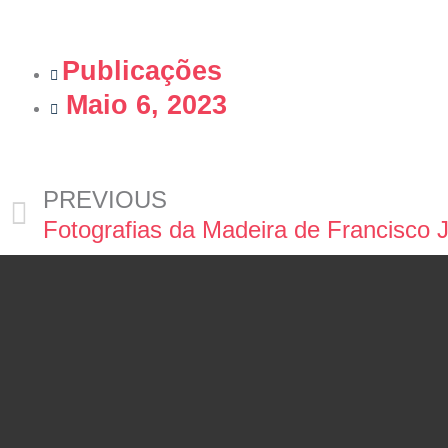
Publicações
Maio 6, 2023
PREVIOUS