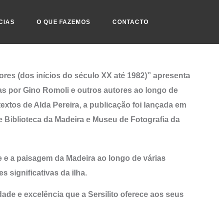
CIAS
O QUE FAZEMOS
CONTACTO
ores (dos inícios do século XX até 1982)” apresenta
as por Gino Romoli e outros autores ao longo de
extos de Alda Pereira, a publicação foi lançada em
 Biblioteca da Madeira e Museu de Fotografia da
de e a paisagem da Madeira ao longo de várias
significativas da ilha.
ade e excelência que a Sersilito oferece aos seus