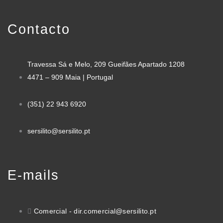
Contacto
Travessa Sá e Melo, 209 Gueifães Apartado 1208
4471 – 909 Maia | Portugal
(351) 22 943 6920
sersilito@sersilito.pt
E-mails
Comercial - dir.comercial@sersilito.pt