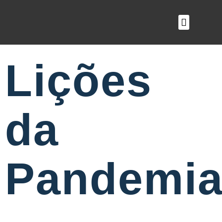
O QUE FAZEMOS
Lições
da
Pandemi