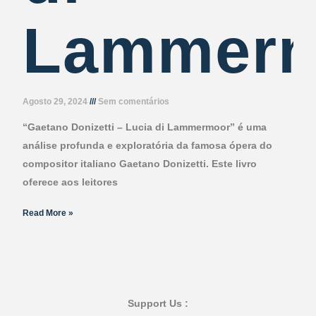
Lammer
Agosto 29, 2024
Sem comentários
“Gaetano Donizetti – Lucia di Lammermoor” é uma
análise profunda e exploratória da famosa ópera do
compositor italiano Gaetano Donizetti. Este livro
oferece aos leitores
Read More »
Support Us :