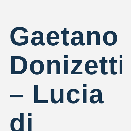
Gaetano
Donizetti
– Lucia
di