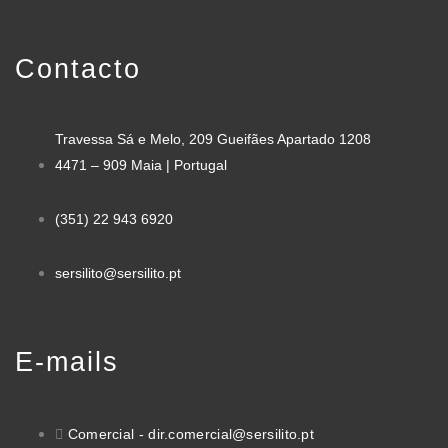
Contacto
Travessa Sá e Melo, 209 Gueifães Apartado 1208
4471 – 909 Maia | Portugal
(351) 22 943 6920
sersilito@sersilito.pt
E-mails
Comercial - dir.comercial@sersilito.pt