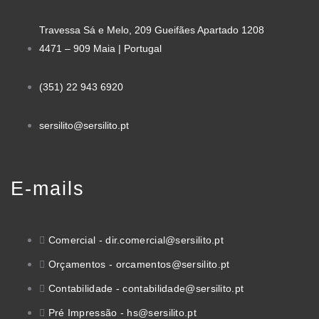
Travessa Sá e Melo, 209 Gueifães Apartado 1208
4471 – 909 Maia | Portugal
(351) 22 943 6920
sersilito@sersilito.pt
E-mails
Comercial - dir.comercial@sersilito.pt
Orçamentos - orcamentos@sersilito.pt
Contabilidade - contabilidade@sersilito.pt
Pré Impressão - hs@sersilito.pt