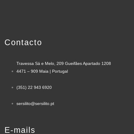
Contacto
Travessa Sá e Melo, 209 Gueifães Apartado 1208
4471 – 909 Maia | Portugal
(351) 22 943 6920
sersilito@sersilito.pt
E-mails