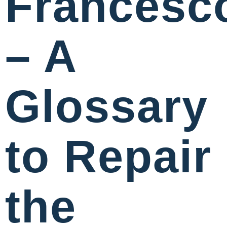
Francesc
– A
Glossary
to Repair
the