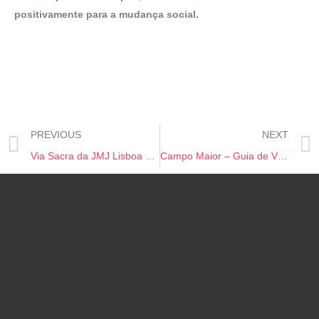
positivamente para a mudança social.
PREVIOUS
NEXT
Via Sacra da JMJ Lisboa 2023
Campo Maior – Guia de Visita