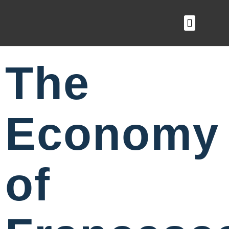
O QUE FAZEMOS
The
Economy
of