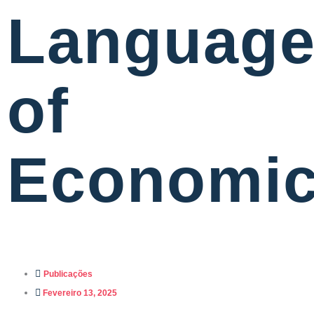
Languag
of
Economi
Publicações
Fevereiro 13, 2025