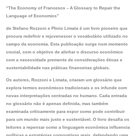
“The Economy of Francesco – A Glossary to Repair the
Language of Economics”
de Stefano Rozzoni e Plinio Limata é um livro pioneiro que
procura redefinir e rejuvenescer o vocabulário utilizado no
campo da economia. Esta publicação surge num momento
crucial, com o objetivo de alinhar o discurso económico
com a necessidade premente de considerações éticas e
sustentabilidade nas práticas financeiras globais.
Os autores, Rozzoni e Limata, criaram um glossário que
explora termos económicos tradicionais e os infunde com
novas interpretações centradas no humano. Cada entrada
no glossário não é apenas definida, mas também
examinada criticamente para expor como pode contribuir
para um mundo mais justo e sustentável. O livro desafia os
leitores a repensar como a linguagem económica influencia
políticas e estratégias corporativas reais, defendendo uma