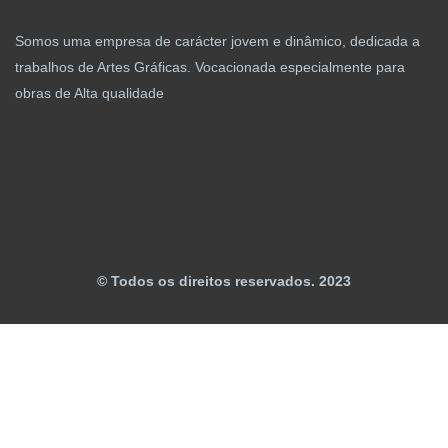
Somos uma empresa de carácter jovem e dinâmico, dedicada a
trabalhos de Artes Gráficas. Vocacionada especialmente para
obras de Alta qualidade
© Todos os direitos reservados. 2023