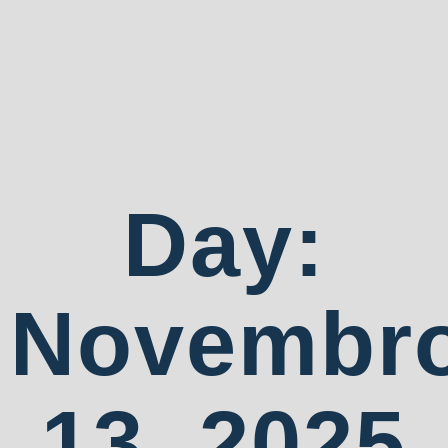
Day:
Novembr
13, 2025