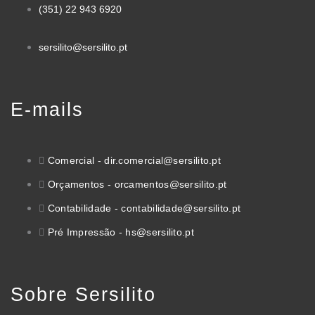
(351) 22 943 6920
sersilito@sersilito.pt
E-mails
Comercial - dir.comercial@sersilito.pt
Orçamentos - orcamentos@sersilito.pt
Contabilidade - contabilidade@sersilito.pt
Pré Impressão - hs@sersilito.pt
Sobre Sersilito