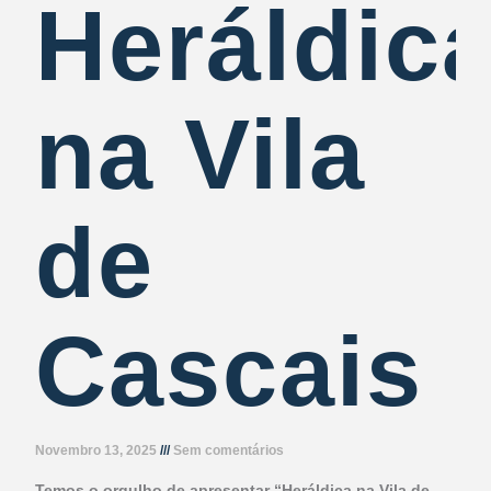
Heráldic
na Vila
de
Cascais
Novembro 13, 2025
Sem comentários
Temos o orgulho de apresentar “Heráldica na Vila de