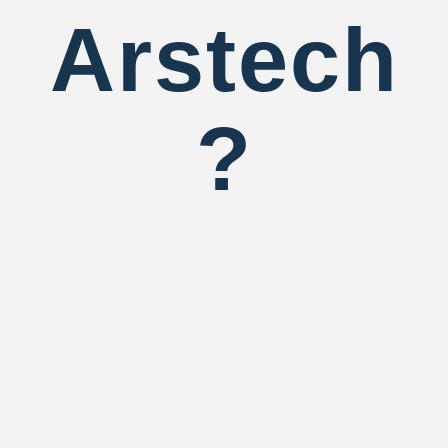
Arstech
?