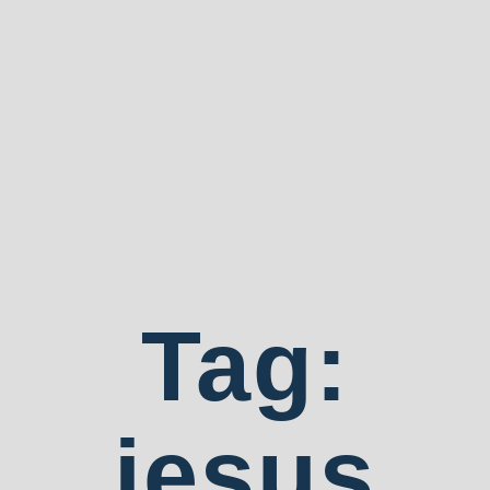
Tag:
jesus