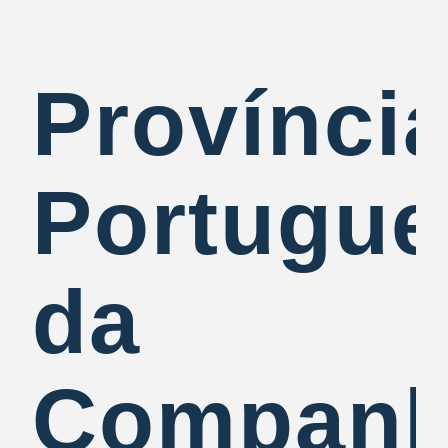
Provínci
Portugue
da
Companh