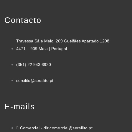
Contacto
Travessa Sá e Melo, 209 Gueifães Apartado 1208
4471 – 909 Maia | Portugal
(351) 22 943 6920
sersilito@sersilito.pt
E-mails
Comercial - dir.comercial@sersilito.pt