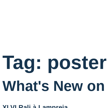
Tag: poster
What's New on 
XLVI Rali à Lampreia