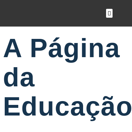
O QUE FAZEMOS
A Página
da
Educaçã