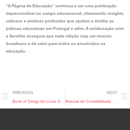
“A Página da Educação” continua a ser uma publicação
imprescindível no campo educacional, oferecendo insights
valiosos e análises profundas que ajudam a moldar as
práticas educativas em Portugal e além. A colaboração com
a Sersilito assegura que cada edição seja um recurso
duradouro e de valor para todos os envolvidos na
educação.
PREVIOUS
NEXT
Book of Songs de Luísa Gonçalves
Manual de Contabilidade e Finanças, Para Não Financeiros – Teoria e Casos Práticos