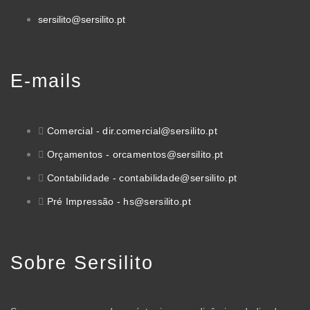
sersilito@sersilito.pt
E-mails
Comercial - dir.comercial@sersilito.pt
Orçamentos - orcamentos@sersilito.pt
Contabilidade - contabilidade@sersilito.pt
Pré Impressão - hs@sersilito.pt
Sobre Sersilito