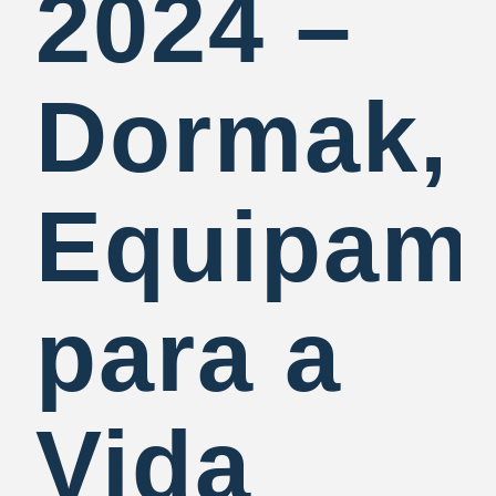
2024 –
Dormak,
Equipam
para a
Vida