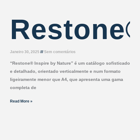
Restone
Janeiro 30, 2025
Sem comentários
“Restone® Inspire by Nature” é um catálogo sofisticado
e detalhado, orientado verticalmente e num formato
ligeiramente menor que A4, que apresenta uma gama
completa de
Read More »