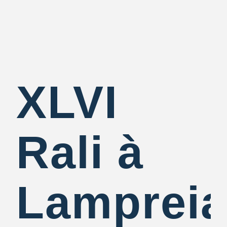
XLVI
Rali à
Lampreia