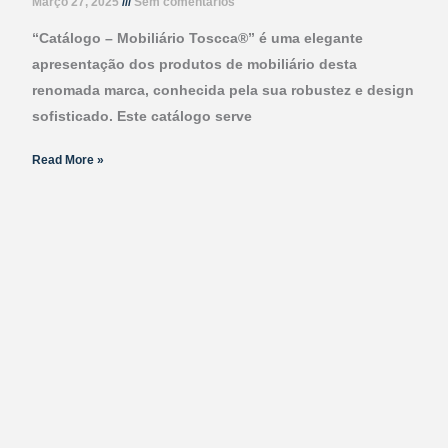
Março 27, 2025
Sem comentários
“Catálogo – Mobiliário Toscca®” é uma elegante
apresentação dos produtos de mobiliário desta
renomada marca, conhecida pela sua robustez e design
sofisticado. Este catálogo serve
Read More »