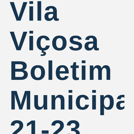
Vila
Viçosa
Boletim
Municipa
21-23