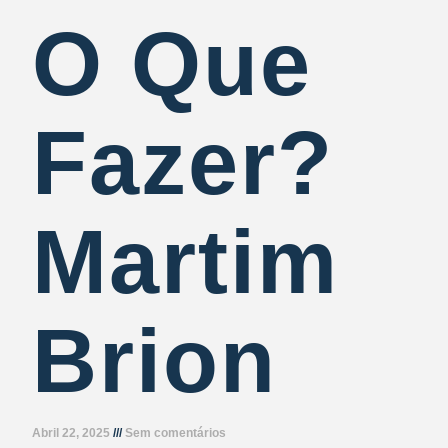
O Que
Fazer?
Martim
Brion
Abril 22, 2025
Sem comentários