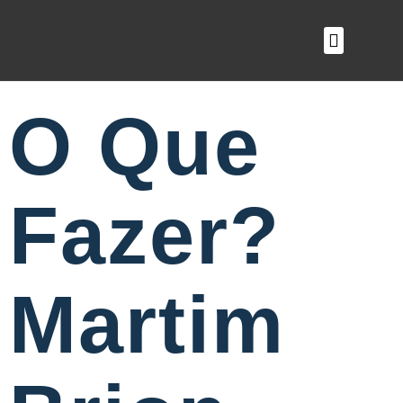
O QUE FAZEMOS
O Que
Fazer?
Martim