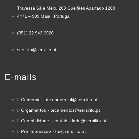
Travessa Sá e Melo, 209 Gueifães Apartado 1208
4471 – 909 Maia | Portugal
(351) 22 943 6920
sersilito@sersilito.pt
E-mails
Comercial - dir.comercial@sersilito.pt
Orçamentos - orcamentos@sersilito.pt
Contabilidade - contabilidade@sersilito.pt
Pré Impressão - hs@sersilito.pt